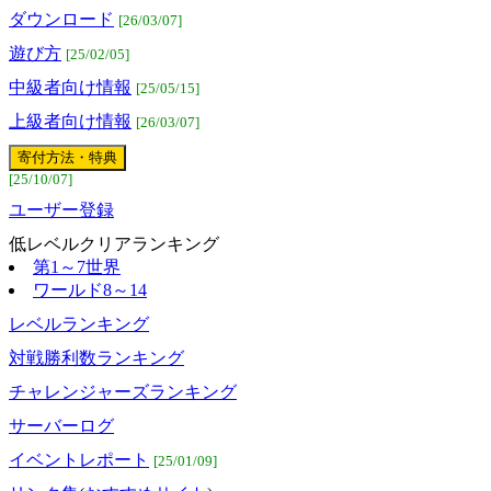
ダウンロード
[26/03/07]
遊び方
[25/02/05]
中級者向け情報
[25/05/15]
上級者向け情報
[26/03/07]
[25/10/07]
ユーザー登録
低レベルクリアランキング
第1～7世界
ワールド8～14
レベルランキング
対戦勝利数ランキング
チャレンジャーズランキング
サーバーログ
イベントレポート
[25/01/09]