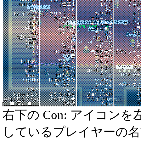
右下の Con: アイコ
しているプレイヤーの名