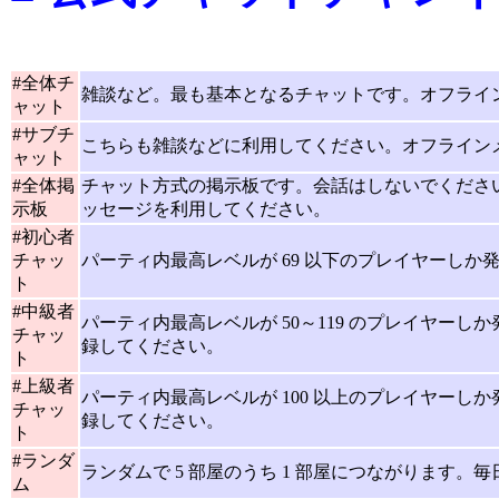
#全体チ
雑談など。最も基本となるチャットです。オフライ
ャット
#サブチ
こちらも雑談などに利用してください。オフライン
ャット
#全体掲
チャット方式の掲示板です。会話はしないでくださ
示板
ッセージを利用してください。
#初心者
チャッ
パーティ内最高レベルが 69 以下のプレイヤーし
ト
#中級者
パーティ内最高レベルが 50～119 のプレイヤー
チャッ
録してください。
ト
#上級者
パーティ内最高レベルが 100 以上のプレイヤー
チャッ
録してください。
ト
#ランダ
ランダムで 5 部屋のうち 1 部屋につながります
ム