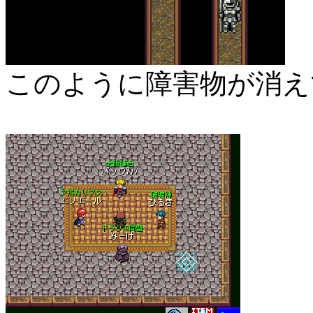
このように障害物が消え