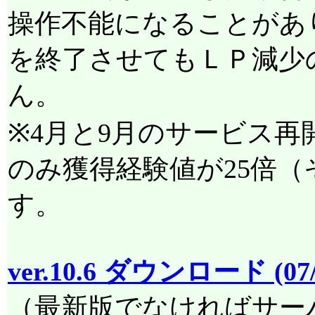
操作不能になることがあ
を終了させてもＬＰ減少
ん。
※4月と9月のサービス
のみ獲得経験値が25倍（
す。
ver.10.6 ダウンロード (07/
（最新版でなければサー