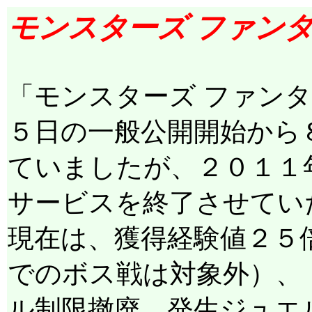
20/12/31(木)10:00～21/01/01(金)20:00 (終了)
モンスターズ ファン
21/12/31(金)10:00～22/01/01(土)20:00 (終了)
22/12/23(金)20:00～23/01/01(日)20:00 (終了)
23/12/22(金)20:00～24/01/01(月)10:00 (終了)
24/12/27(金)20:00～25/01/05(日)21:00 (終了)
「モンスターズ ファン
25/02/22(土)16:00～25/02/22(土)17:00 (終了)
25/02/22(土)21:00～25/02/22(土)23:30 (終了)
５日の一般公開開始から
25/03/16(日)20:30～25/03/16(日)23:00 (終了)
25/04/29(火)10:00～25/04/29(火)23:00 (終了)
ていましたが、２０１１
25/05/23(金)21:30～25/05/23(金)23:30 (終了)
25/06/21(土)21:00～25/06/21(土)23:30 (終了)
サービスを終了させてい
25/07/27(日)20:30～25/07/27(日)23:00 (終了)
25/08/22(金)21:30～25/08/22(金)23:30 (終了)
現在は、獲得経験値２５
25/09/23(火)10:00～25/09/23(火)23:00 (終了)
25/10/18(土)21:00～25/10/18(土)23:30 (終了)
でのボス戦は対象外）、
25/11/16(日)20:30～25/11/16(日)23:00 (終了)
ル制限撤廃、発生ジュエ
25/12/27(土)21:00～26/01/04(日)21:00 (終了)