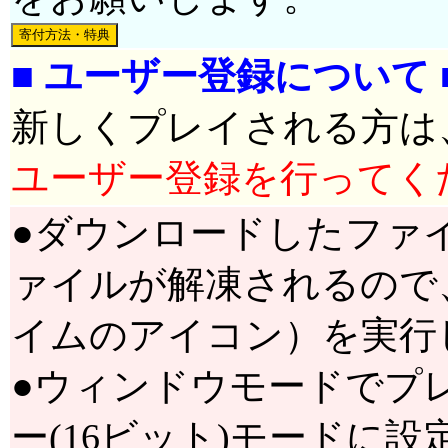
■ ユーザー登録について 
新しくプレイされる方は
ユーザー登録を行ってく
●ダウンロードしたファ
ァイルが解凍されるので、その
イムのアイコン）を実行
●ウィンドウモードでプ
ー(16ビット)モードに