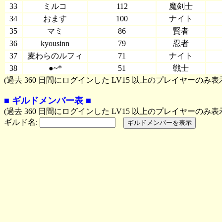
33
ミルコ
112
魔剣士
34
おます
100
ナイト
35
マミ
86
賢者
36
kyousinn
79
忍者
37
麦わらのルフィ
71
ナイト
38
●~*
51
戦士
(過去 360 日間にログインした LV15 以上のプレイヤーのみ表
■ ギルドメンバー表 ■
(過去 360 日間にログインした LV15 以上のプレイヤーのみ表
ギルド名: