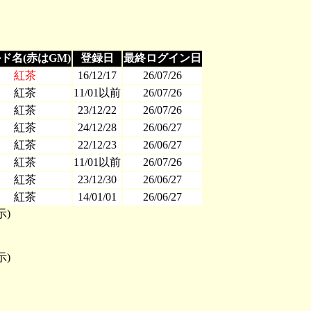
ド名(赤はGM)
登録日
最終ログイン日
紅茶
16/12/17
26/07/26
紅茶
11/01以前
26/07/26
紅茶
23/12/22
26/07/26
紅茶
24/12/28
26/06/27
紅茶
22/12/23
26/06/27
紅茶
11/01以前
26/07/26
紅茶
23/12/30
26/06/27
紅茶
14/01/01
26/06/27
示)
示)