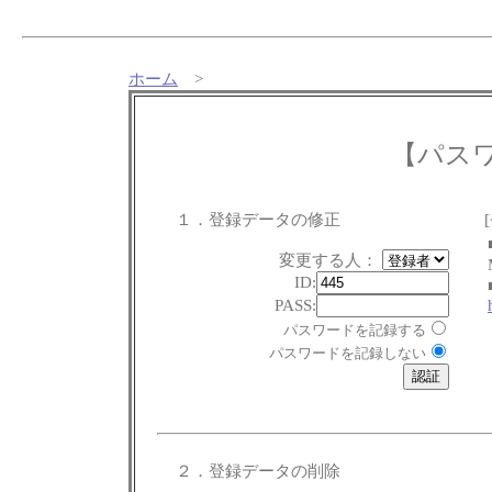
ホーム
>
【パス
１．登録データの修正
変更する人：
ID:
PASS:
パスワードを記録する
パスワードを記録しない
２．登録データの削除