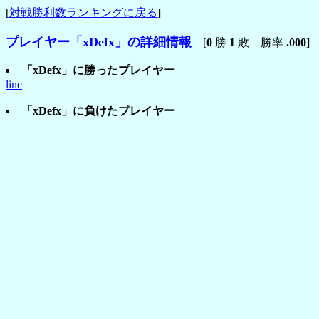
[
対戦勝利数ランキングに戻る
]
プレイヤー「xDefx」の詳細情報
[
0
勝
1
敗 勝率
.000
]
「xDefx」に勝ったプレイヤー
line
「xDefx」に負けたプレイヤー