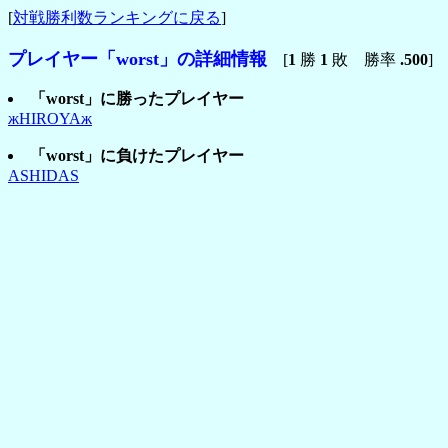
[
対戦勝利数ランキングに戻る
]
プレイヤー「worst」の詳細情報
[
1
勝
1
敗 勝率
.500
]
「worst」に勝ったプレイヤー
жHIROYAж
「worst」に負けたプレイヤー
ASHIDAS