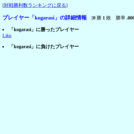
[
対戦勝利数ランキングに戻る
]
プレイヤー「kogarasi」の詳細情報
[
0
勝
1
敗 勝率
.00
「kogarasi」に勝ったプレイヤー
Liku
「kogarasi」に負けたプレイヤー