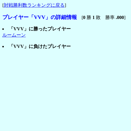
[
対戦勝利数ランキングに戻る
]
プレイヤー「VVV」の詳細情報
[
0
勝
1
敗 勝率
.000
]
「VVV」に勝ったプレイヤー
ルームーン
「VVV」に負けたプレイヤー