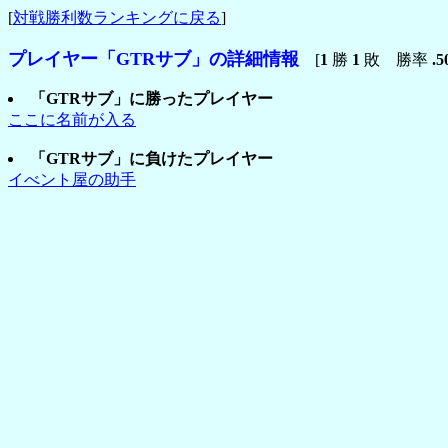
[
対戦勝利数ランキングに戻る
]
プレイヤー「GTRサブ」の詳細情報
[
1
勝
1
敗 勝率
.5
「GTRサブ」に勝ったプレイヤー
ここに名前が入る
「GTRサブ」に負けたプレイヤー
イべント屋の助手