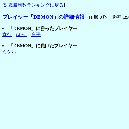
[
対戦勝利数ランキングに戻る
]
プレイヤー「DEMON」の詳細情報
[
1
勝
3
敗 勝率
.25
「DEMON」に勝ったプレイヤー
宣行
はっ!
康平
「DEMON」に負けたプレイヤー
ミケル