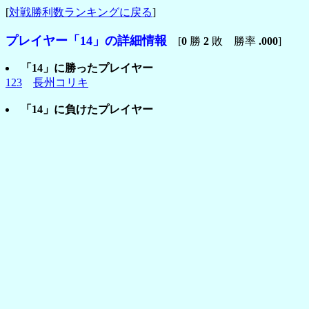
[
対戦勝利数ランキングに戻る
]
プレイヤー「14」の詳細情報
[
0
勝
2
敗 勝率
.000
]
「14」に勝ったプレイヤー
123
長州コリキ
「14」に負けたプレイヤー