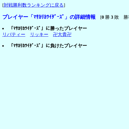
[
対戦勝利数ランキングに戻る
]
プレイヤー「ﾏｻｶﾘｶﾂｲﾀﾞｰｽﾞ」の詳細情報
[
0
勝
3
敗 勝
「ﾏｻｶﾘｶﾂｲﾀﾞｰｽﾞ」に勝ったプレイヤー
リバティー
リッキー
卍大貴卍
「ﾏｻｶﾘｶﾂｲﾀﾞｰｽﾞ」に負けたプレイヤー