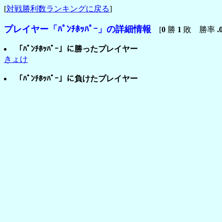
[
対戦勝利数ランキングに戻る
]
プレイヤー「ﾊﾟﾝﾁﾎｯﾊﾟｰ」の詳細情報
[
0
勝
1
敗 勝率
.
「ﾊﾟﾝﾁﾎｯﾊﾟｰ」に勝ったプレイヤー
きょけ
「ﾊﾟﾝﾁﾎｯﾊﾟｰ」に負けたプレイヤー