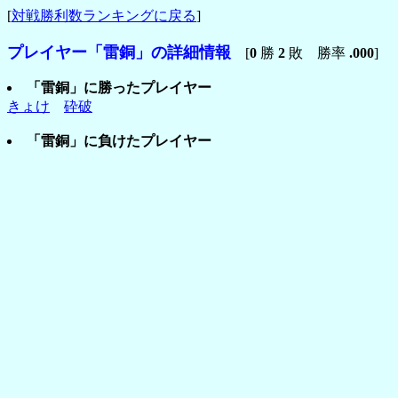
[
対戦勝利数ランキングに戻る
]
プレイヤー「雷銅」の詳細情報
[
0
勝
2
敗 勝率
.000
]
「雷銅」に勝ったプレイヤー
きょけ
砕破
「雷銅」に負けたプレイヤー