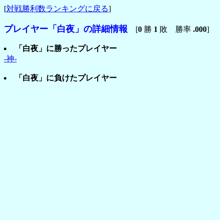
[
対戦勝利数ランキングに戻る
]
プレイヤー「白夜」の詳細情報
[
0
勝
1
敗 勝率
.000
]
「白夜」に勝ったプレイヤー
-神-
「白夜」に負けたプレイヤー