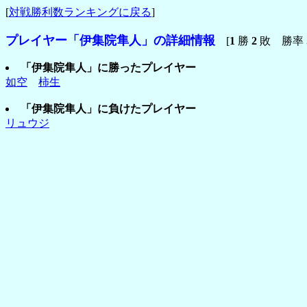
[
対戦勝利数ランキングに戻る
]
プレイヤー「伊集院隼人」の詳細情報
[
1
勝
2
敗 勝率
「伊集院隼人」に勝ったプレイヤー
如空
柿生
「伊集院隼人」に負けたプレイヤー
リュウジ