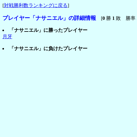
[
対戦勝利数ランキングに戻る
]
プレイヤー「ナサニエル」の詳細情報
[
0
勝
1
敗 勝率
「ナサニエル」に勝ったプレイヤー
月牙
「ナサニエル」に負けたプレイヤー