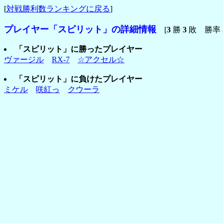
[
対戦勝利数ランキングに戻る
]
プレイヤー「スピリット」の詳細情報
[
3
勝
3
敗 勝率
「スピリット」に勝ったプレイヤー
ヴァージル
RX-7
☆アクセル☆
「スピリット」に負けたプレイヤー
ミケル
咲紅っ
クウーラ