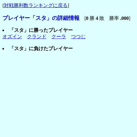
[
対戦勝利数ランキングに戻る
]
プレイヤー「スタ」の詳細情報
[
0
勝
4
敗 勝率
.000
]
「スタ」に勝ったプレイヤー
オズイン
クランド
クーラ
つつじ
「スタ」に負けたプレイヤー