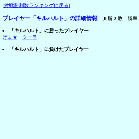
[
対戦勝利数ランキングに戻る
]
プレイヤー「キルハルト」の詳細情報
[
0
勝
2
敗 勝率
「キルハルト」に勝ったプレイヤー
げま★
クーラ
「キルハルト」に負けたプレイヤー