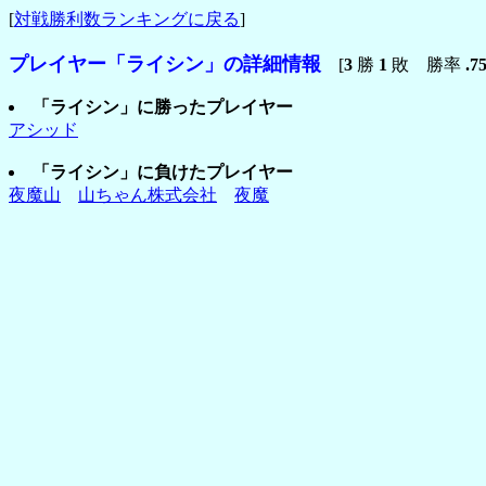
[
対戦勝利数ランキングに戻る
]
プレイヤー「ライシン」の詳細情報
[
3
勝
1
敗 勝率
.7
「ライシン」に勝ったプレイヤー
アシッド
「ライシン」に負けたプレイヤー
夜魔山
山ちゃん株式会社
夜魔