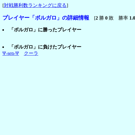
[
対戦勝利数ランキングに戻る
]
プレイヤー「ボルガロ」の詳細情報
[
2
勝
0
敗 勝率
1.
「ボルガロ」に勝ったプレイヤー
「ボルガロ」に負けたプレイヤー
Ψ-sen-Ψ
クーラ