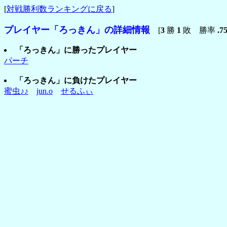
[
対戦勝利数ランキングに戻る
]
プレイヤー「ろっきん」の詳細情報
[
3
勝
1
敗 勝率
.7
「ろっきん」に勝ったプレイヤー
パーチ
「ろっきん」に負けたプレイヤー
蜜虫♪♪
jun.o
せるふぃ