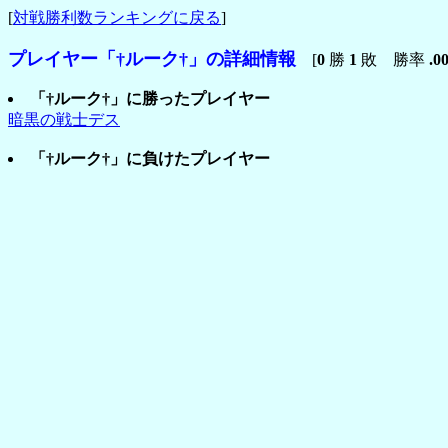
[
対戦勝利数ランキングに戻る
]
プレイヤー「†ルーク†」の詳細情報
[
0
勝
1
敗 勝率
.0
「†ルーク†」に勝ったプレイヤー
暗黒の戦士デス
「†ルーク†」に負けたプレイヤー