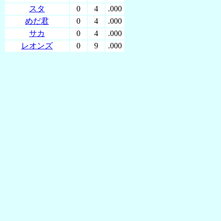
スタ
0
4
.000
めだ君
0
4
.000
サカ
0
4
.000
レオンズ
0
9
.000